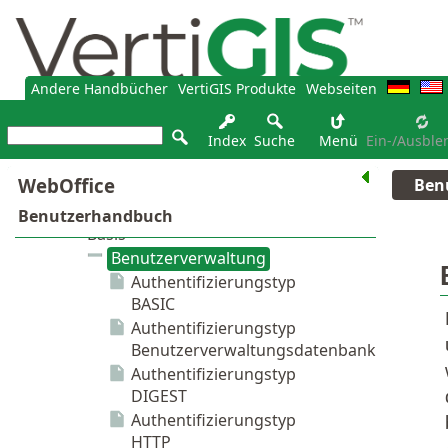
Andere Handbücher
VertiGIS Produkte
Webseiten
Index
Suche
Menü
Ein-/Ausble
Ben