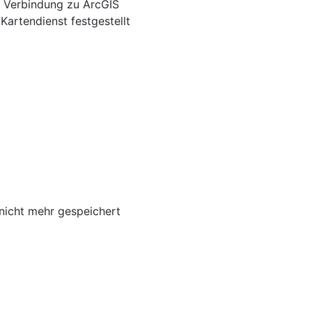
r Verbindung zu ArcGIS
artendienst festgestellt
nicht mehr gespeichert