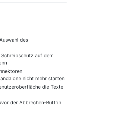
 Auswahl des
n Schreibschutz auf dem
ann
nnektoren
standalone nicht mehr starten
Benutzeroberfläche die Texte
 zuvor der Abbrechen-Button