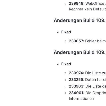
239848
: WebOffice 
Rechner kein Default
Änderungen Build 109.
Fixed
239057
: Fehler bei
Änderungen Build 109.
Fixed
230974
: Die Liste 
233259
: Daten für 
233903
: Die Liste 
234001
: Die Dropdo
Informationen