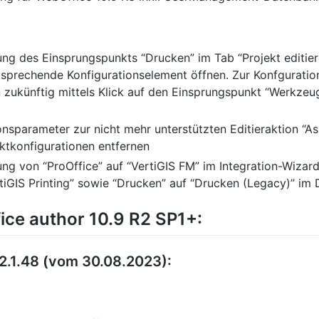
g des Einsprungspunkts “Drucken” im Tab “Projekt editieren
ntsprechende Konfigurationselement öffnen. Zur Konfgurati
ukünftig mittels Klick auf den Einsprungspunkt “Werkzeu
ionsparameter zur nicht mehr unterstützten Editieraktion 
ktkonfigurationen entfernen
ng von “ProOffice” auf “VertiGIS FM” im Integration-Wiz
rtiGIS Printing” sowie “Drucken” auf “Drucken (Legacy)” im
ce author 10.9 R2 SP1+:
2.1.48 (vom 30.08.2023):