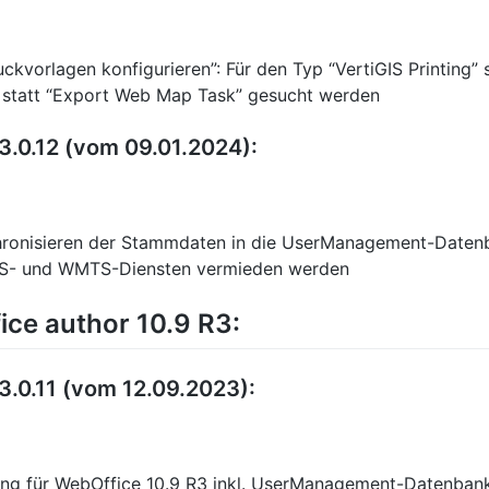
uckvorlagen konfigurieren”: Für den Typ “VertiGIS Printing”
k” statt “Export Web Map Task” gesucht werden
3.0.12 (vom 09.01.2024):
hronisieren der Stammdaten in die UserManagement-Datenba
MS- und WMTS-Diensten vermieden werden
ce author 10.9 R3:
3.0.11 (vom 12.09.2023):
ung für WebOffice 10.9 R3 inkl. UserManagement-Datenban