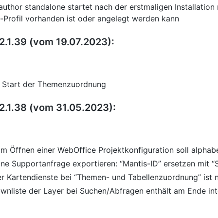
author standalone startet nach der erstmaligen Installation
-Profil vorhanden ist oder angelegt werden kann
2.1.39 (vom 19.07.2023):
m Start der Themenzuordnung
2.1.38 (vom 31.05.2023):
zum Öffnen einer WebOffice Projektkonfiguration soll alphab
eine Supportanfrage exportieren: “Mantis-ID” ersetzen mit “
der Kartendienste bei “Themen- und Tabellenzuordnung” ist n
wnliste der Layer bei Suchen/Abfragen enthält am Ende int