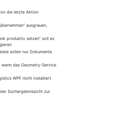
on die letzte Aktion
 übernehmen” ausgrauen,
k produktiv setzen” soll es
igieren
leiste sollen nur Dokumente
en, wenn das Geometry-Service
stics WPF nicht installiert
 der Suchergebnissicht zur