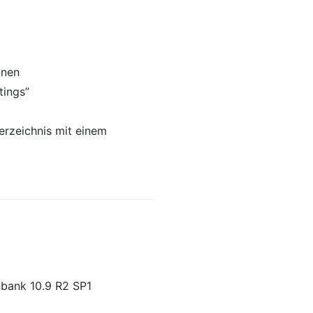
nnen
tings”
erzeichnis mit einem
nbank 10.9 R2 SP1