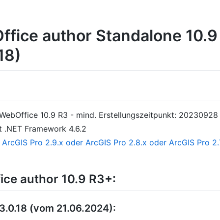
ffice author Standalone 10.9 
18)
S WebOffice 10.9 R3 - mind. Erstellungszeitpunkt: 20230928
ft .NET Framework 4.6.2
n
ArcGIS Pro 2.9.x oder ArcGIS Pro 2.8.x oder ArcGIS Pro 2.
ce author 10.9 R3+:
3.0.18 (vom 21.06.2024):