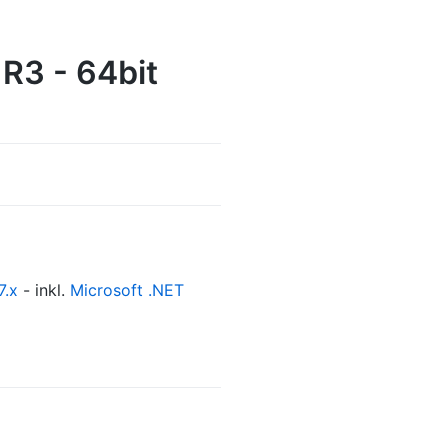
R3 - 64bit
7.x
- inkl.
Microsoft .NET