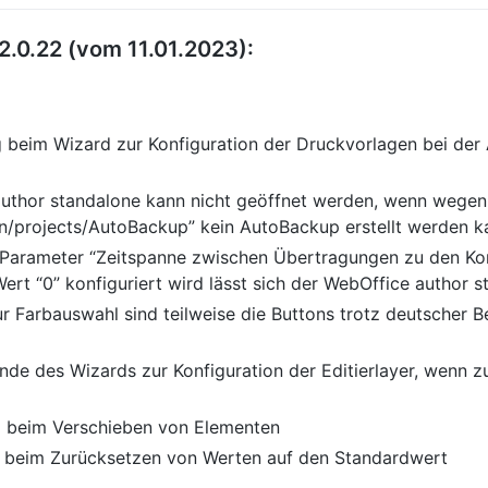
2.0.22 (vom 11.01.2023):
g beim Wizard zur Konfiguration der Druckvorlagen bei der
author standalone kann nicht geöffnet werden, wenn wege
on/projects/AutoBackup” kein AutoBackup erstellt werden k
 Parameter “Zeitspanne zwischen Übertragungen zu den Ko
Wert “0” konfiguriert wird lässt sich der WebOffice author 
ur Farbauswahl sind teilweise die Buttons trotz deutscher 
Ende des Wizards zur Konfiguration der Editierlayer, wenn
g beim Verschieben von Elementen
g beim Zurücksetzen von Werten auf den Standardwert