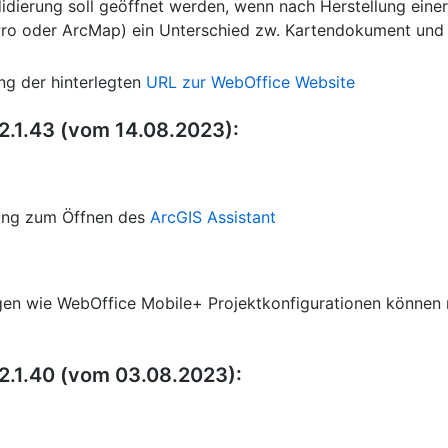
idierung soll geöffnet werden, wenn nach Herstellung eine
ro oder ArcMap) ein Unterschied zw. Kartendokument und K
ung der hinterlegten
URL zur WebOffice Website
2.1.43 (vom 14.08.2023):
zung zum Öffnen des
ArcGIS Assistant
gen wie WebOffice Mobile+ Projektkonfigurationen können 
2.1.40 (vom 03.08.2023):