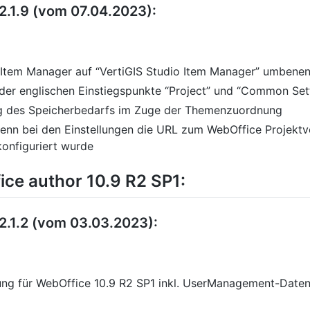
2.1.9 (vom 07.04.2023):
 Item Manager auf “VertiGIS Studio Item Manager” umbene
der englischen Einstiegspunkte “Project” und “Common Set
ng des Speicherbedarfs im Zuge der Themenzuordnung
enn bei den Einstellungen die URL zum WebOffice Projektv
onfiguriert wurde
ce author 10.9 R2 SP1:
2.1.2 (vom 03.03.2023):
zung für WebOffice 10.9 R2 SP1 inkl. UserManagement-Date