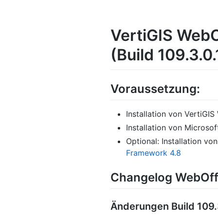
VertiGIS WebO
(Build 109.3.0.
Voraussetzung:
Installation von VertiGI
Installation von Microso
Optional: Installation vo
Framework 4.8
Changelog WebOffi
Änderungen Build 109.