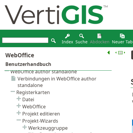
Index
Suche
Abdocken
Neuer Tab