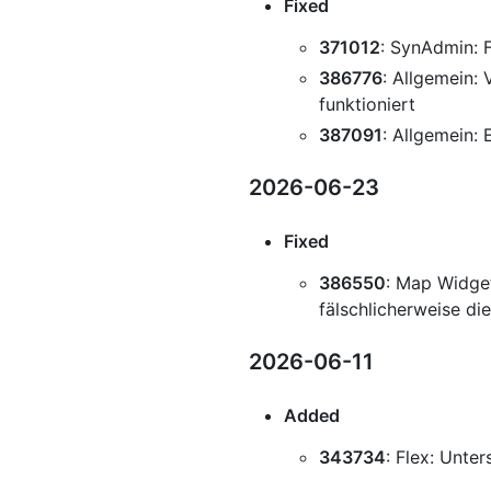
Fixed
371012
: SynAdmin: 
386776
: Allgemein: 
funktioniert
387091
: Allgemein:
2026-06-23
Fixed
386550
: Map Widge
fälschlicherweise di
2026-06-11
Added
343734
: Flex: Unte