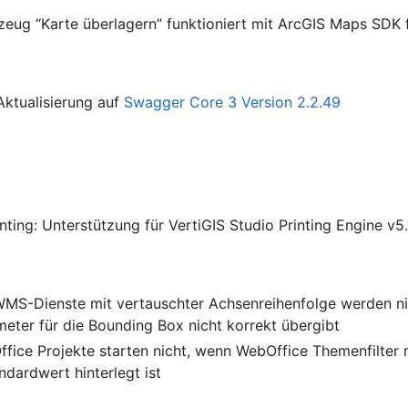
zeug “Karte überlagern” funktioniert mit ArcGIS Maps SDK f
 Aktualisierung auf
Swagger Core 3 Version 2.2.49
inting: Unterstützung für VertiGIS Studio Printing Engine v5
 WMS-Dienste mit vertauschter Achsenreihenfolge werden ni
eter für die Bounding Box nicht korrekt übergibt
ffice Projekte starten nicht, wenn WebOffice Themenfilter
dardwert hinterlegt ist