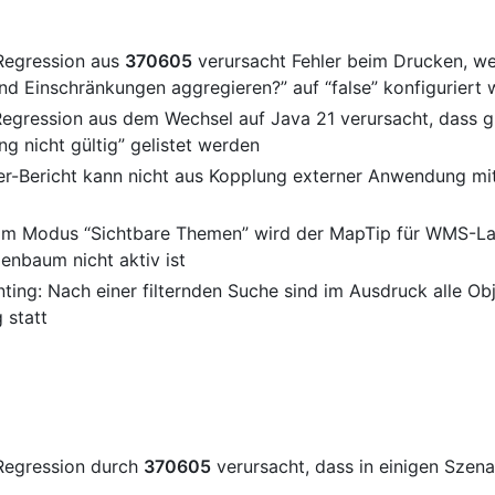
 Regression aus
370605
verursacht Fehler beim Drucken, 
d Einschränkungen aggregieren?” auf “false” konfiguriert 
Regression aus dem Wechsel auf Java 21 verursacht, dass 
ng nicht gültig” gelistet werden
er-Bericht kann nicht aus Kopplung externer Anwendung mi
: Im Modus “Sichtbare Themen” wird der MapTip für WMS-La
nbaum nicht aktiv ist
inting: Nach einer filternden Suche sind im Ausdruck alle O
g statt
 Regression durch
370605
verursacht, dass in einigen Szen