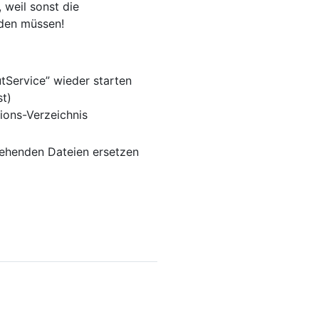
 weil sonst die
rden müssen!
tService” wieder starten
st)
ons-Verzeichnis
ehenden Dateien ersetzen