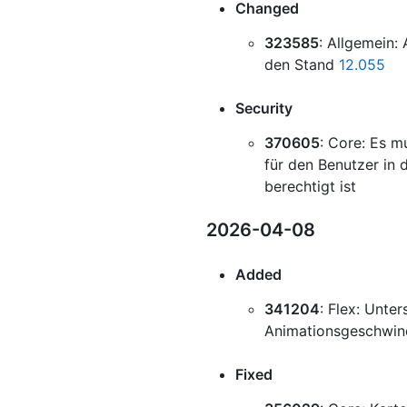
Changed
323585
: Allgemein:
den Stand
12.055
Security
370605
: Core: Es 
für den Benutzer in 
berechtigt ist
2026-04-08
Added
341204
: Flex: Unte
Animationsgeschwin
Fixed