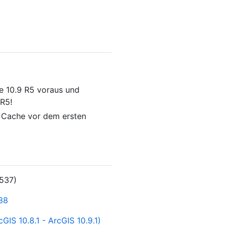
ce 10.9 R5 voraus und
 R5!
er Cache vor dem ersten
1537)
.38
GIS 10.8.1 - ArcGIS 10.9.1)