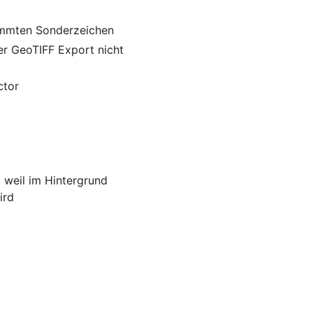
timmten Sonderzeichen
er GeoTIFF Export nicht
ctor
 weil im Hintergrund
ird