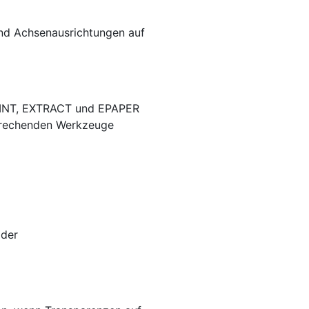
d Achsenausrichtungen auf
PRINT, EXTRACT und EPAPER
tsprechenden Werkzeuge
 der