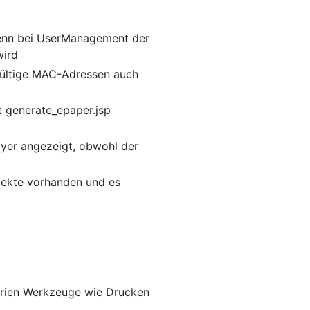
wenn bei UserManagement der
wird
gültige MAC-Adressen auch
t generate_epaper.jsp
yer angezeigt, obwohl der
bjekte vorhanden und es
arien Werkzeuge wie Drucken