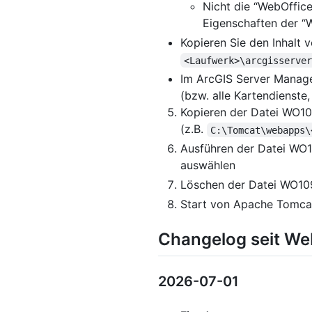
Nicht die “WebOffice 
Eigenschaften der “
Kopieren Sie den Inhalt 
<Laufwerk>\arcgisserve
Im ArcGIS Server Manage
(bzw. alle Kartendienste,
Kopieren der Datei WO1
(z.B.
C:\Tomcat\webapps\
Ausführen der Datei WO
auswählen
Löschen der Datei WO
Start von Apache Tomca
Changelog seit Web
2026-07-01