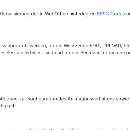
 Aktualisierung der in WebOffice hinterlegten
EPSG Codes
un
muss überprüft werden, ob die Werkzeuge EDIT, UPLOAD, 
der Session aktiviert sind und ob der Benutzer für die en
rstützung zur Konfiguration des Animationsverhaltens sowie
digkeit