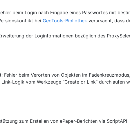
Fehler beim Login nach Eingabe eines Passwortes mit bes
Versionskonflikt bei
GeoTools-Bibliothek
verursacht, dass d
 Erweiterung der Loginformationen bezüglich des ProxySele
t: Fehler beim Verorten von Objekten im Fadenkreuzmodus,
e Link-Logik vom Werkzeuge “Create or Link” durchlaufen w
rstützung zum Erstellen von ePaper-Berichten via ScriptAPI