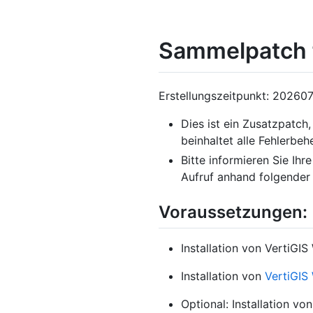
Sammelpatch f
Erstellungszeitpunkt: 20260
Dies ist ein Zusatzpatch,
beinhaltet alle Fehlerb
Bitte informieren Sie Ih
Aufruf anhand folgende
Voraussetzungen:
Installation von VertiGI
Installation von
VertiGIS
Optional: Installation vo