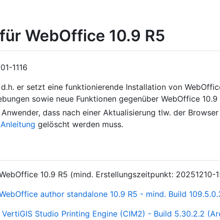
ür WebOffice 10.9 R5
701-1116
 d.h. er setzt eine funktionierende Installation von WebOffi
ehebungen sowie neue Funktionen gegenüber WebOffice 10.9
re Anwender, dass nach einer Aktualisierung tlw. der Brows
r
Anleitung
gelöscht werden muss.
S WebOffice 10.9 R5 (mind. Erstellungszeitpunkt: 20251210-
 WebOffice author standalone 10.9 R5 - mind. Build 109.5.0
n
VertiGIS Studio Printing Engine (CIM2) - Build 5.30.2.2 (Arc