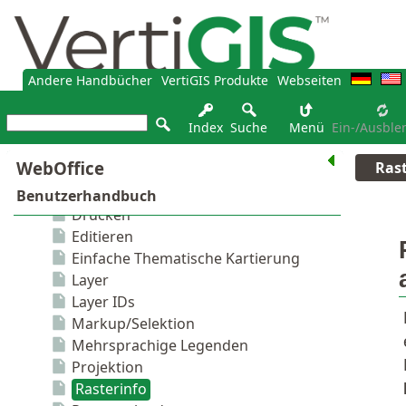
Andere Handbücher
VertiGIS Produkte
Webseiten
Index
Suche
Menü
Ein-/Ausble
Rast