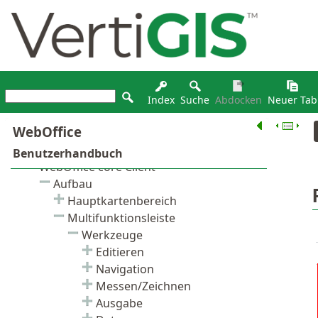
Index
Suche
Abdocken
Neuer Tab